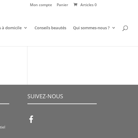
Mon compte
Panier
Articles 0
s à domicile
Conseils beautés
Qui sommes-nous ?
SUIVEZ-NOUS
iel