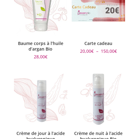
Baume corps à l’huile
Carte cadeau
d’argan Bio
Plage
20,00
€
–
150,00
€
de
28,00
€
prix :
20,00€
à
150,00€
Crème de jour à l’acide
Crème de nuit à l’acide
hyaluronique
hyaluronique Bio