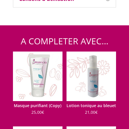
A COMPLETER AVEC…
Produits similaires
Masque purifiant (Copy)
Lotion tonique au bleuet
25,00
€
21,00
€