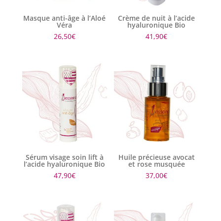
Masque anti-âge à l’Aloé
Crème de nuit à l’acide
Véra
hyaluronique Bio
26,50
€
41,90
€
Sérum visage soin lift à
Huile précieuse avocat
l’acide hyaluronique Bio
et rose musquée
47,90
€
37,00
€