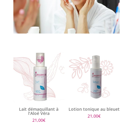
Lait démaquillant à
Lotion tonique au bleuet
l’Aloé Véra
21,00
€
21,00
€