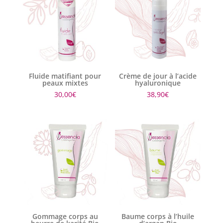
Fluide matifiant pour
Crème de jour à l’acide
peaux mixtes
hyaluronique
30,00
€
38,90
€
Gommage corps au
Baume corps à l’huile